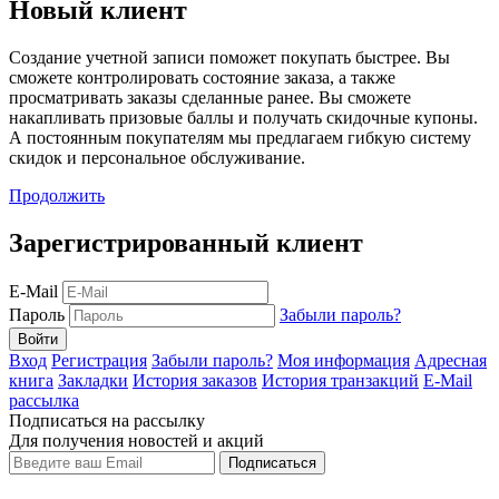
Новый клиент
Создание учетной записи поможет покупать быстрее. Вы
сможете контролировать состояние заказа, а также
просматривать заказы сделанные ранее. Вы сможете
накапливать призовые баллы и получать скидочные купоны.
А постоянным покупателям мы предлагаем гибкую систему
скидок и персональное обслуживание.
Продолжить
Зарегистрированный клиент
E-Mail
Пароль
Забыли пароль?
Вход
Регистрация
Забыли пароль?
Моя информация
Адресная
книга
Закладки
История заказов
История транзакций
E-Mail
рассылка
Подписаться на рассылку
Для получения новостей и акций