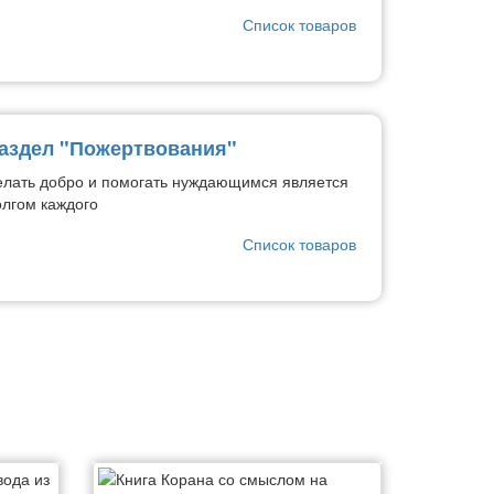
Список товаров
аздел "Пожертвования"
елать добро и помогать нуждающимся является
олгом каждого
Список товаров