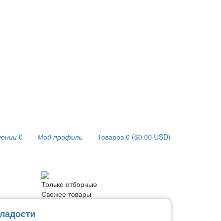
нении
0
Мой профиль
Товаров 0 ($0.00 USD)
Только отборные
Свежее товары
ладости