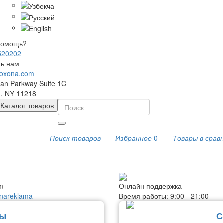
помощь?
520202
ть нам
oxona.com
an Parkway Suite 1C
n, NY 11218
Каталог товаров
Поиск товаров
Избранное
0
Товары в срав
m
Онлайн поддержка
nareklama
Время работы: 9:00 - 21:00
ты
С