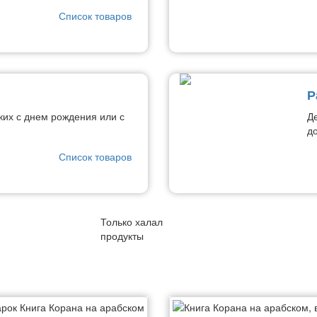
Список товаров
Р
ких с днем рождения или с
Д
д
Список товаров
Только халал
продукты