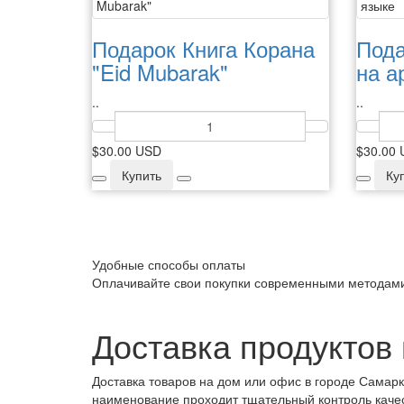
Подарок Книга Корана
Пода
"Eid Mubarak"
на а
..
..
$30.00 USD
$30.00
Купить
Ку
Удобные способы оплаты
Оплачивайте свои покупки современными методам
Доставка продуктов
Доставка товаров на дом или офис в городе Самар
наименование проходит тщательный контроль качес