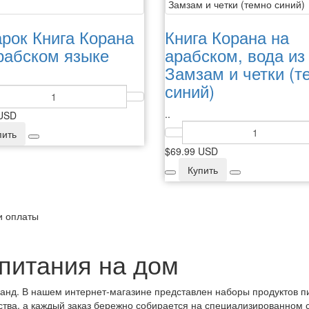
рок Книга Корана
Книга Корана на
рабском языке
арабском, вода из
Замзам и четки (т
синий)
..
 USD
пить
$69.99 USD
Купить
и оплаты
 питания на дом
канд. В нашем интернет-магазине представлен наборы продуктов п
тва, а каждый заказ бережно собирается на специализированном 