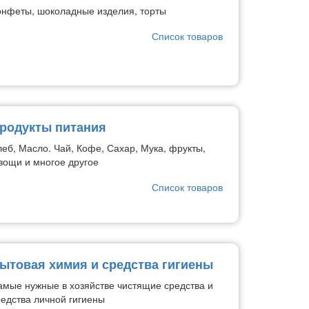
онфеты, шоколадные изделия, торты
Список товаров
родукты питания
леб, Масло. Чай, Кофе, Сахар, Мука, фрукты,
вощи и многое другое
Список товаров
ытовая химия и средства гигиены
амые нужные в хозяйстве чистящие средства и
редства личной гигиены