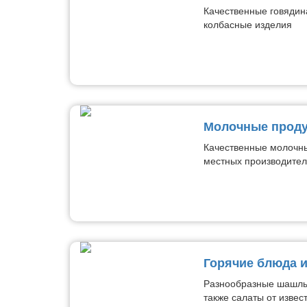
Качественные говядин
колбасные изделия
Молочные проду
Качественные молочны
местных производите
Горячие блюда 
Разнообразные шашлык
также салаты от извест