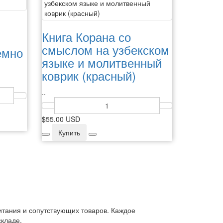
Книга Корана со
смыслом на узбекском
емно
языке и молитвенный
коврик (красный)
..
$55.00 USD
Купить
итания и сопутствующих товаров. Каждое
складе.