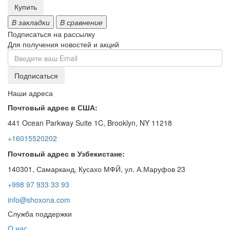
Купить
В закладки
В сравнение
Подписаться на рассылку
Для получения новостей и акций
Наши адреса
Почтовый адрес в США:
441 Ocean Parkway Suite 1C, Brooklyn, NY 11218
+16015520202
Почтовый адрес в Узбекистане:
140301, Самарканд, Кусахо МФЙ, ул. А.Маруфов 23
+998 97 933 33 93
info@shoxona.com
Служба поддержки
О нас