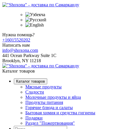
Нужна помощь?
+16015520202
Написать нам
info@shoxona.com
441 Ocean Parkway Suite 1C
Brooklyn, NY 11218
Каталог товаров
Каталог товаров
Мясные продукты
Сладости
Молочные продукты и яйца
Продукты питания
Горячие блюда и салаты
Бытовая химия и средства гигиены
Подарки
Раздел "Пожертвования"