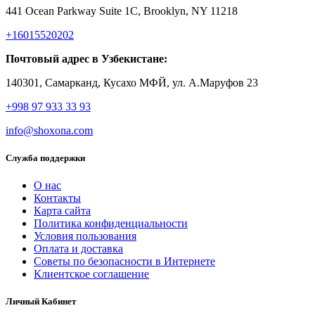
441 Ocean Parkway Suite 1C, Brooklyn, NY 11218
+16015520202
Почтовый адрес в Узбекистане:
140301, Самарканд, Кусахо МФЙ, ул. А.Маруфов 23
+998 97 933 33 93
info@shoxona.com
Служба поддержки
О нас
Контакты
Карта сайта
Политика конфиденциальности
Условия пользования
Оплата и доставка
Советы по безопасности в Интернете
Клиентское соглашение
Личный Кабинет