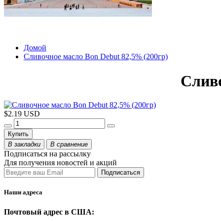
Домой
Сливочное масло Bon Debut 82,5% (200гр)
Сливо
$2.19 USD
Купить
В закладки
В сравнение
Подписаться на рассылку
Для получения новостей и акций
Наши адреса
Почтовый адрес в США: