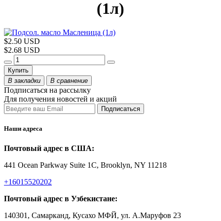
(1л)
$2.50 USD
$2.68 USD
Купить
В закладки
В сравнение
Подписаться на рассылку
Для получения новостей и акций
Наши адреса
Почтовый адрес в США:
441 Ocean Parkway Suite 1C, Brooklyn, NY 11218
+16015520202
Почтовый адрес в Узбекистане:
140301, Самарканд, Кусахо МФЙ, ул. А.Маруфов 23