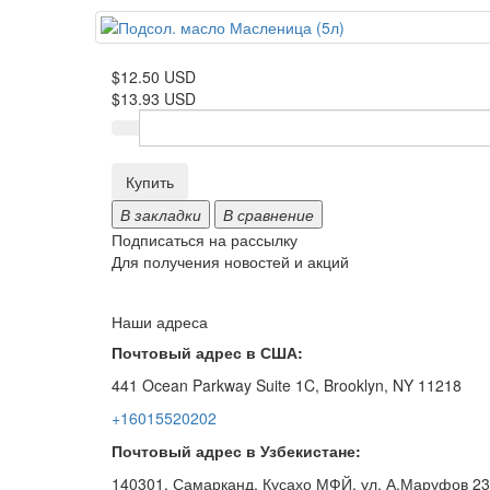
$12.50 USD
$13.93 USD
Купить
В закладки
В сравнение
Подписаться на рассылку
Для получения новостей и акций
Наши адреса
Почтовый адрес в США:
441 Ocean Parkway Suite 1C, Brooklyn, NY 11218
+16015520202
Почтовый адрес в Узбекистане:
140301, Самарканд, Кусахо МФЙ, ул. А.Маруфов 23